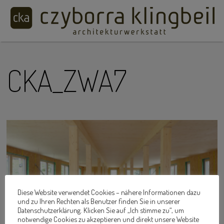
CKA_ZWA7
Diese Website verwendet Cookies – nähere Informationen dazu
und zu Ihren Rechten als Benutzer finden Sie in unserer
Datenschutzerklärung. Klicken Sie auf „Ich stimme zu“, um
notwendige Cookies zu akzeptieren und direkt unsere Website