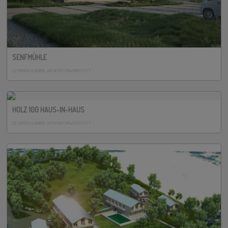
SENFMÜHLE
CZYBORRA KLINGBEIL ARCHITEKTURWERKSTATT
HOLZ 100 HAUS-IN-HAUS
CZYBORRA KLINGBEIL ARCHITEKTURWERKSTATT