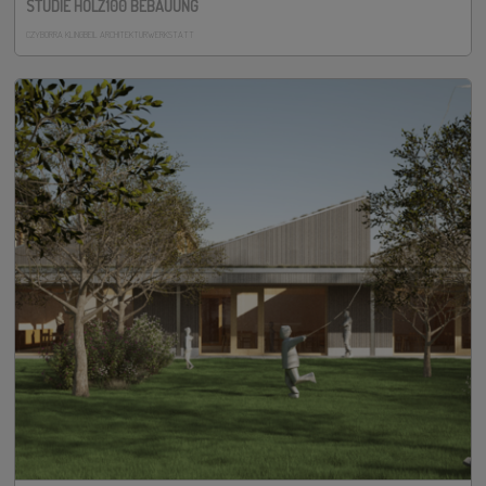
STUDIE HOLZ100 BEBAUUNG
CZYBORRA KLINGBEIL ARCHITEKTURWERKSTATT