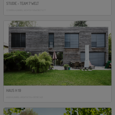
STUDIE – TEAM 7 WELT
CZYBORRA KLINGBEIL ARCHITEKTURWERKSTATT
HAUS H 19
KADEN KLINGBEIL ARCHITEKTEN • REPORTAGE