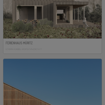
FERIENHAUS MÜRITZ
CZYBORRA KLINGBEIL ARCHITEKTURWERKSTATT