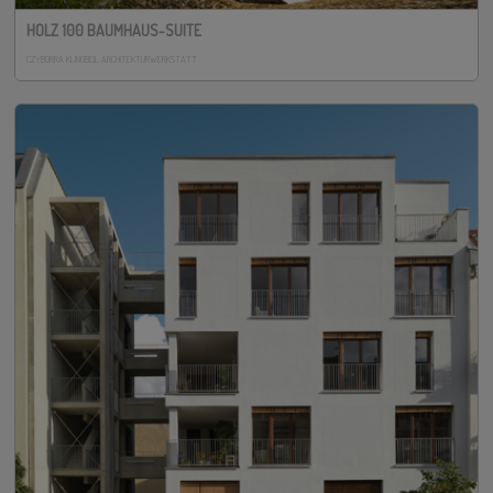
HOLZ 100 BAUMHAUS-SUITE
CZYBORRA KLINGBEIL ARCHITEKTURWERKSTATT