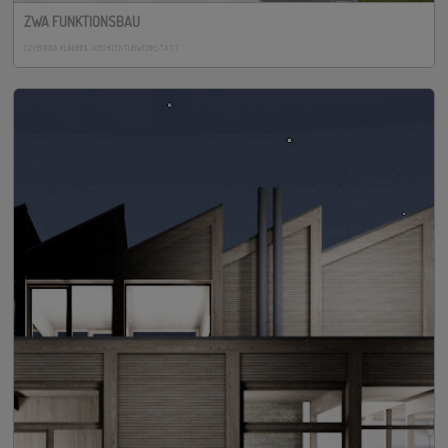
ZWA FUNKTIONSBAU
CZYBORRA KLINGBEIL ARCHITEKTURWERKSTATT