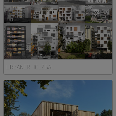
URBANER HOLZBAU