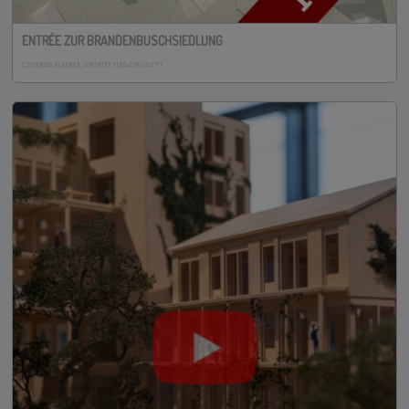
ENTRÉE ZUR BRANDENBUSCHSIEDLUNG
CZYBORRA KLINGBEIL ARCHITEKTURWERKSTATT