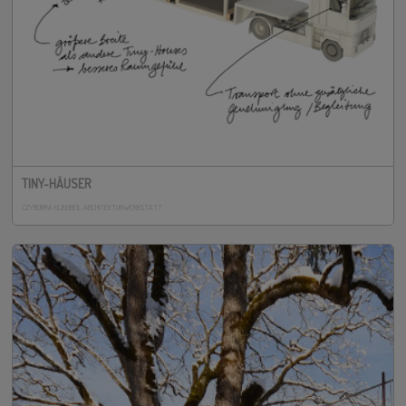
TINY-HÄUSER
CZYBORRA KLINGBEIL ARCHITEKTURWERKSTATT