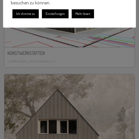
besuchen zu können.
Ich stimme zu
Einstellungen
Mehr lesen
KUNSTWERKSTÄTTEN
CZYBORRA KLINGBEIL ARCHITEKTURWERKSTATT