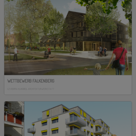
WETTBEWERB FALKENBERG
CZYBORRA KLINGBEIL ARCHITEKTURWERKSTATT