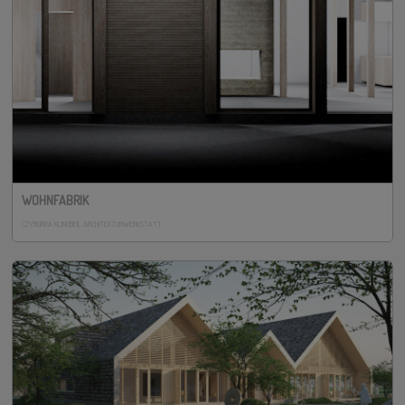
WOHNFABRIK
CZYBORRA KLINGBEIL ARCHITEKTURWERKSTATT