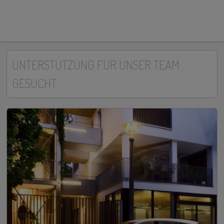
UNTERSTÜTZUNG FÜR UNSER TEAM
GESUCHT