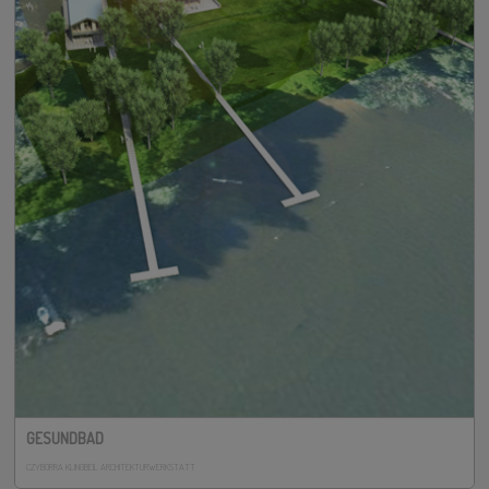
GESUNDBAD
CZYBORRA KLINGBEIL ARCHITEKTURWERKSTATT