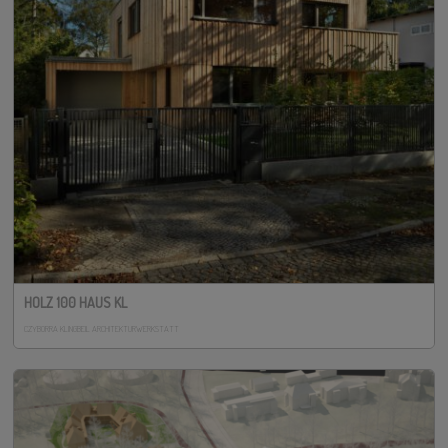
HOLZ 100 HAUS KL
CZYBORRA KLINGBEIL ARCHITEKTURWERKSTATT