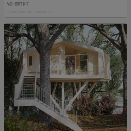
WB HORT K17
CZYBORRA KLINGBEIL ARCHITEKTURWERKSTATT