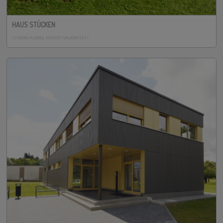
HAUS STÜCKEN
CZYBORRA KLINGBEIL ARCHITEKTURWERKSTATT