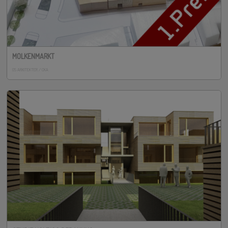
MOLKENMARKT
OS ARKITEKTER / CKA