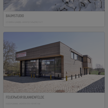
BAUMSTUDIO
CZYBORRA KLINGBEIL ARCHITEKTURWERKSTATT
FEUERWEHR BLANKENFELDE
KADEN KLINGBEIL ARCHITEKTEN • REPORTAGE