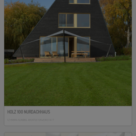
HOLZ 100 NURDACHHAUS
CZYBORRA KLINGBEIL ARCHITEKTURWERKSTATT