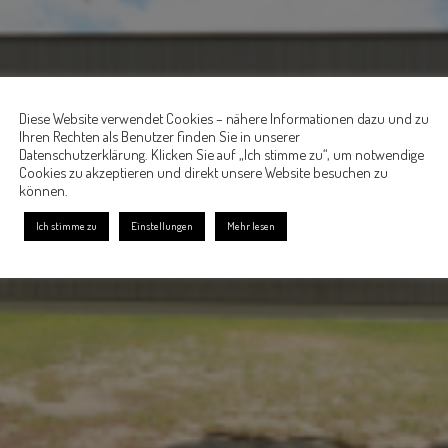
Diese Website verwendet Cookies – nähere Informationen dazu und zu
Ihren Rechten als Benutzer finden Sie in unserer
Datenschutzerklärung. Klicken Sie auf „Ich stimme zu“, um notwendige
Cookies zu akzeptieren und direkt unsere Website besuchen zu
können.
Ich stimme zu
Einstellungen
Mehr lesen