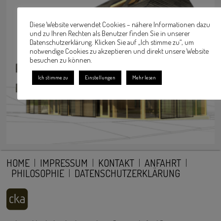
Diese Website verwendet Cookies – nähere Informationen dazu
und zu Ihren Rechten als Benutzer finden Sie in unserer
Datenschutzerklärung. Klicken Sie auf „Ich stimme zu“, um
notwendige Cookies zu akzeptieren und direkt unsere Website
besuchen zu können.
Ich stimme zu
Einstellungen
Mehr lesen
HOME
IMPRESSUM
KONTAKT
ANFAHRT
PHILOSOPHIE
DATENSCHUTZERKLÄRUNG