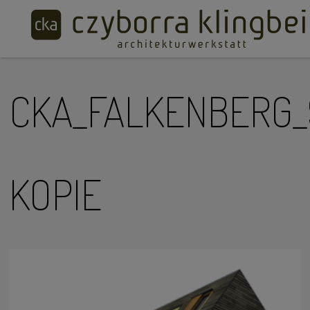
CKA_FALKENBERG_
KOPIE