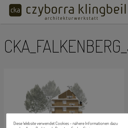
CKA_FALKENBERG_
Diese Website verwendet Cookies – nähere Informationen dazu