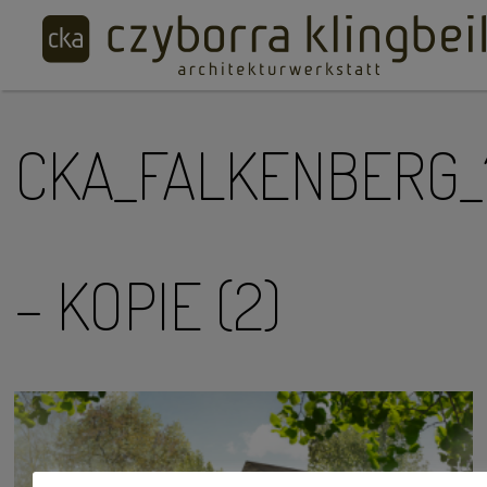
CKA_FALKENBERG_
– KOPIE (2)