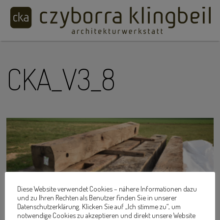
CKA_V3_8
Diese Website verwendet Cookies – nähere Informationen dazu
und zu Ihren Rechten als Benutzer finden Sie in unserer
Datenschutzerklärung. Klicken Sie auf „Ich stimme zu“, um
notwendige Cookies zu akzeptieren und direkt unsere Website