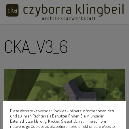
CKA_V3_6
Diese Website verwendet Cookies – nähere Informationen dazu
und zu Ihren Rechten als Benutzer finden Sie in unserer
Datenschutzerklärung. Klicken Sie auf „Ich stimme zu“, um
notwendige Cookies zu akzeptieren und direkt unsere Website