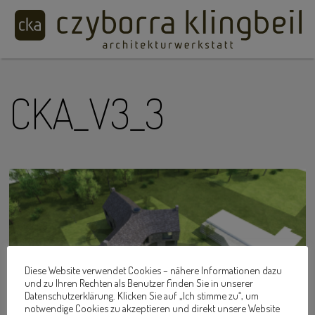
CKA_V3_3
Diese Website verwendet Cookies – nähere Informationen dazu
und zu Ihren Rechten als Benutzer finden Sie in unserer
Datenschutzerklärung. Klicken Sie auf „Ich stimme zu“, um
notwendige Cookies zu akzeptieren und direkt unsere Website