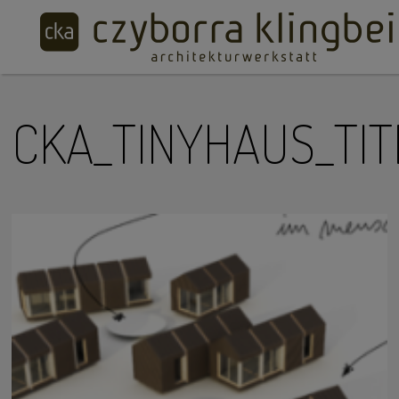
CKA_TINYHAUS_TIT