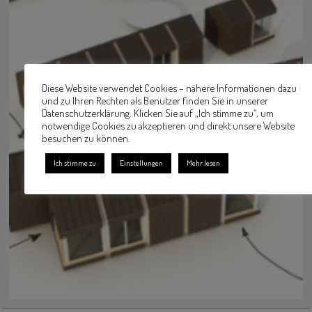
Diese Website verwendet Cookies – nähere Informationen dazu
und zu Ihren Rechten als Benutzer finden Sie in unserer
Datenschutzerklärung. Klicken Sie auf „Ich stimme zu“, um
notwendige Cookies zu akzeptieren und direkt unsere Website
besuchen zu können.
Ich stimme zu
Einstellungen
Mehr lesen