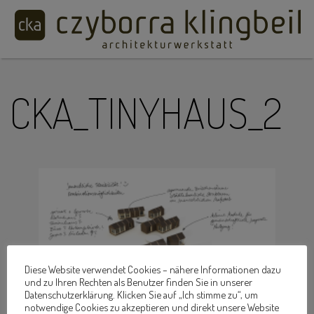
CKA_TINYHAUS_2
Diese Website verwendet Cookies – nähere Informationen dazu
und zu Ihren Rechten als Benutzer finden Sie in unserer
Datenschutzerklärung. Klicken Sie auf „Ich stimme zu“, um
notwendige Cookies zu akzeptieren und direkt unsere Website