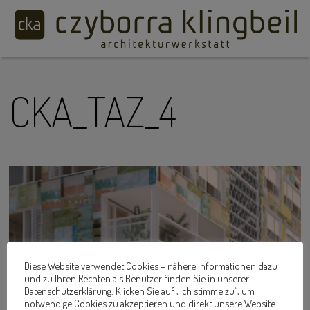
CKA_TAZ_4
Diese Website verwendet Cookies – nähere Informationen dazu
und zu Ihren Rechten als Benutzer finden Sie in unserer
Datenschutzerklärung. Klicken Sie auf „Ich stimme zu“, um
notwendige Cookies zu akzeptieren und direkt unsere Website