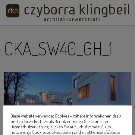
CKA_SW40_GH_1
Diese Website verwendet Cookies – nähere Informationen dazu
und zu Ihren Rechten als Benutzer finden Sie in unserer
Datenschutzerklärung. Klicken Sie auf „Ich stimme zu“, um
notwendige Cookies zu akzeptieren und direkt unsere Website