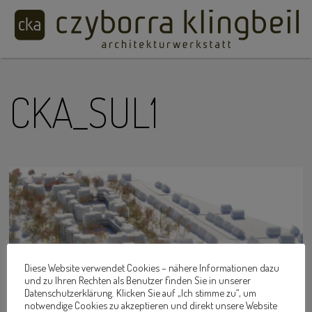
CKA_SUL1
Diese Website verwendet Cookies – nähere Informationen dazu
und zu Ihren Rechten als Benutzer finden Sie in unserer
Datenschutzerklärung. Klicken Sie auf „Ich stimme zu“, um
notwendige Cookies zu akzeptieren und direkt unsere Website