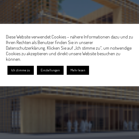
Diese Website verwendet Cookies – nähere Informationen dazu und zu
Ihren Rechten als Benutzer finden Sie in unserer
Datenschutzerklärung. Klicken Sie auf „Ich stimme zu“, um notwendige
Cookies zu akzeptieren und direkt unsere Website besuchen zu
können.
Ich stimme zu
Einstellungen
Mehr lesen