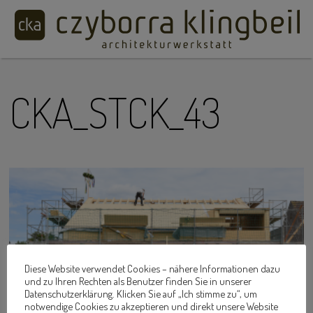
CKA_STCK_43
Diese Website verwendet Cookies – nähere Informationen dazu
und zu Ihren Rechten als Benutzer finden Sie in unserer
Datenschutzerklärung. Klicken Sie auf „Ich stimme zu“, um
notwendige Cookies zu akzeptieren und direkt unsere Website