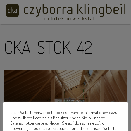
CKA_STCK_42
Diese Website verwendet Cookies – nähere Informationen dazu
und zu Ihren Rechten als Benutzer finden Sie in unserer
Datenschutzerklärung. Klicken Sie auf „Ich stimme zu“, um
notwendige Cookies zu akzeptieren und direkt unsere Website