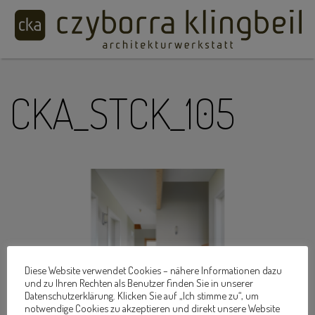
CKA_STCK_105
Diese Website verwendet Cookies – nähere Informationen dazu
und zu Ihren Rechten als Benutzer finden Sie in unserer
Datenschutzerklärung. Klicken Sie auf „Ich stimme zu“, um
notwendige Cookies zu akzeptieren und direkt unsere Website