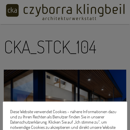
CKA_STCK_104
Diese Website verwendet Cookies – nähere Informationen dazu
und zu Ihren Rechten als Benutzer finden Sie in unserer
Datenschutzerklärung. Klicken Sie auf „Ich stimme zu“, um
notwendige Cookies zu akzeptieren und direkt unsere Website