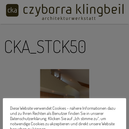
CKA_STCK50
Diese Website verwendet Cookies – nähere Informationen dazu
und zu Ihren Rechten als Benutzer finden Sie in unserer
Datenschutzerklärung. Klicken Sie auf „Ich stimme zu“, um
notwendige Cookies zu akzeptieren und direkt unsere Website
besuchen zu können.