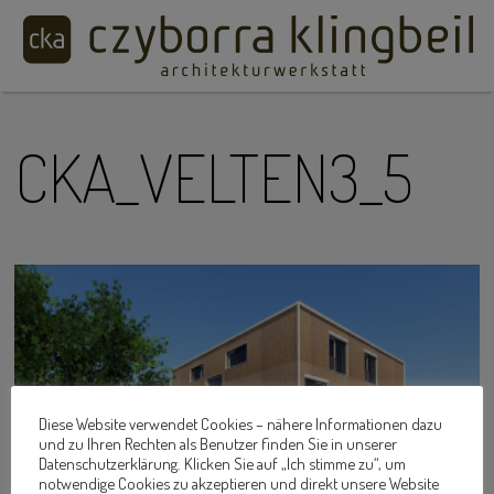
CKA_VELTEN3_5
Diese Website verwendet Cookies – nähere Informationen dazu
und zu Ihren Rechten als Benutzer finden Sie in unserer
Datenschutzerklärung. Klicken Sie auf „Ich stimme zu“, um
notwendige Cookies zu akzeptieren und direkt unsere Website