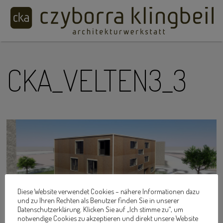
CKA_VELTEN3_3
Diese Website verwendet Cookies – nähere Informationen dazu
und zu Ihren Rechten als Benutzer finden Sie in unserer
Datenschutzerklärung. Klicken Sie auf „Ich stimme zu“, um
notwendige Cookies zu akzeptieren und direkt unsere Website