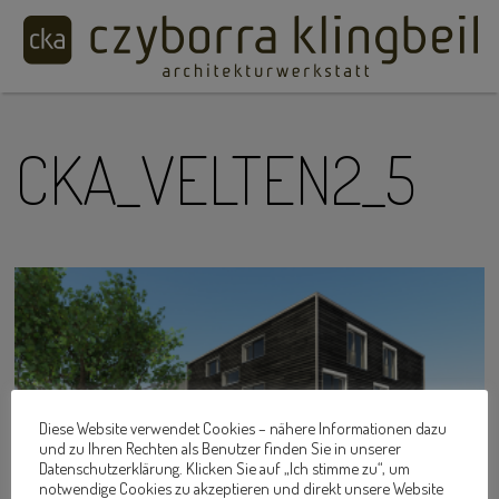
CKA_VELTEN2_5
Diese Website verwendet Cookies – nähere Informationen dazu
und zu Ihren Rechten als Benutzer finden Sie in unserer
Datenschutzerklärung. Klicken Sie auf „Ich stimme zu“, um
notwendige Cookies zu akzeptieren und direkt unsere Website