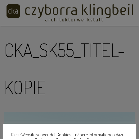
CKA_SK55_TITEL-
KOPIE
Diese Website verwendet Cookies – nähere Informationen dazu