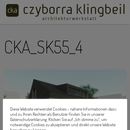
CKA_SK55_4
Diese Website verwendet Cookies – nähere Informationen dazu
und zu Ihren Rechten als Benutzer finden Sie in unserer
Datenschutzerklärung. Klicken Sie auf „Ich stimme zu“, um
notwendige Cookies zu akzeptieren und direkt unsere Website
besuchen zu können.