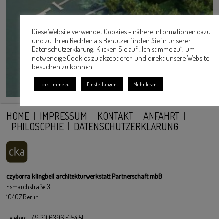
Diese Website verwendet Cookies – nähere Informationen dazu
und zu Ihren Rechten als Benutzer finden Sie in unserer
Datenschutzerklärung. Klicken Sie auf „Ich stimme zu“, um
notwendige Cookies zu akzeptieren und direkt unsere Website
besuchen zu können.
Ich stimme zu
Einstellungen
Mehr lesen
HOME
IMPRESSUM
KONTAKT
ANFAHRT
PHILOSOPHIE
DATENSCHUTZERKLÄRUNG
czyborra klingbeil architekturwerkstatt Partnerschaft mbB
Esmarchstraße 3
10407 Berlin
Telefon: +49 30 6396 51 54 51