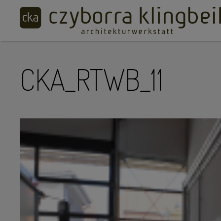
CKA_RTWB_11