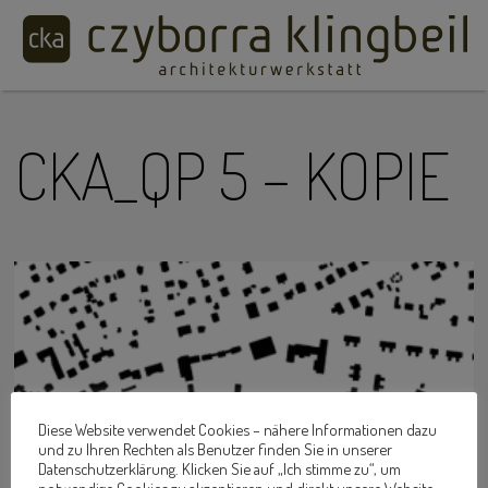
CKA_QP 5 – KOPIE
Diese Website verwendet Cookies – nähere Informationen dazu
und zu Ihren Rechten als Benutzer finden Sie in unserer
Datenschutzerklärung. Klicken Sie auf „Ich stimme zu“, um
notwendige Cookies zu akzeptieren und direkt unsere Website