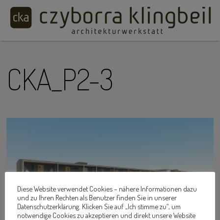
CKA_P2-3
Diese Website verwendet Cookies – nähere Informationen dazu
und zu Ihren Rechten als Benutzer finden Sie in unserer
Datenschutzerklärung. Klicken Sie auf „Ich stimme zu“, um
notwendige Cookies zu akzeptieren und direkt unsere Website