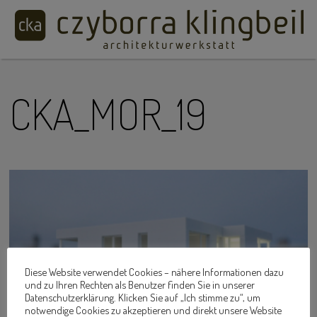
CKA_MOR_19
Diese Website verwendet Cookies – nähere Informationen dazu
und zu Ihren Rechten als Benutzer finden Sie in unserer
Datenschutzerklärung. Klicken Sie auf „Ich stimme zu“, um
notwendige Cookies zu akzeptieren und direkt unsere Website