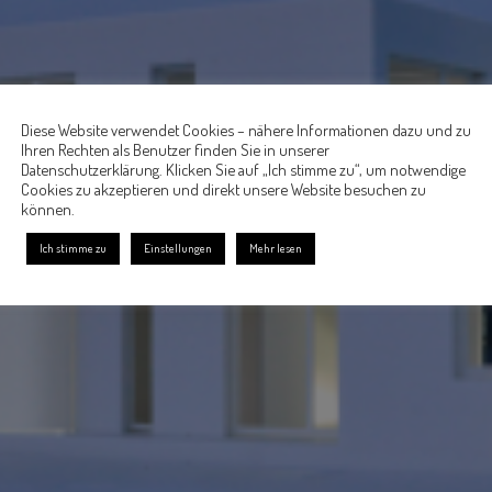
Diese Website verwendet Cookies – nähere Informationen dazu und zu
Ihren Rechten als Benutzer finden Sie in unserer
Datenschutzerklärung. Klicken Sie auf „Ich stimme zu“, um notwendige
Cookies zu akzeptieren und direkt unsere Website besuchen zu
können.
Ich stimme zu
Einstellungen
Mehr lesen