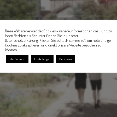
Diese Website verwendet Cookies – nähere Informationen dazu und zu
Ihren Rechten als Benutzer finden Sie in unserer
Datenschutzerklärung. Klicken Sie auf „Ich stimme zu“, um notwendige
Cookies zu akzeptieren und direkt unsere Website besuchen zu
können.
Ich stimme zu
Einstellungen
Mehr lesen