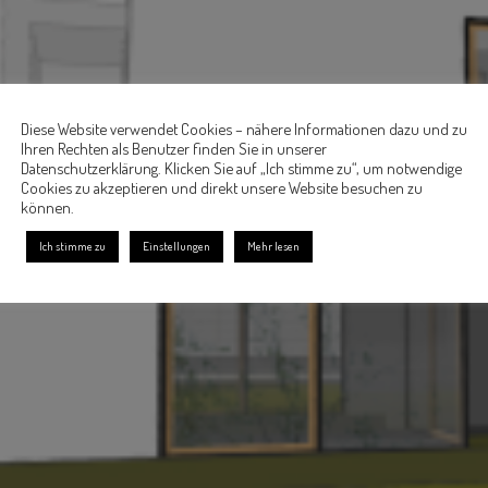
Diese Website verwendet Cookies – nähere Informationen dazu und zu
Ihren Rechten als Benutzer finden Sie in unserer
Datenschutzerklärung. Klicken Sie auf „Ich stimme zu“, um notwendige
Cookies zu akzeptieren und direkt unsere Website besuchen zu
können.
Ich stimme zu
Einstellungen
Mehr lesen