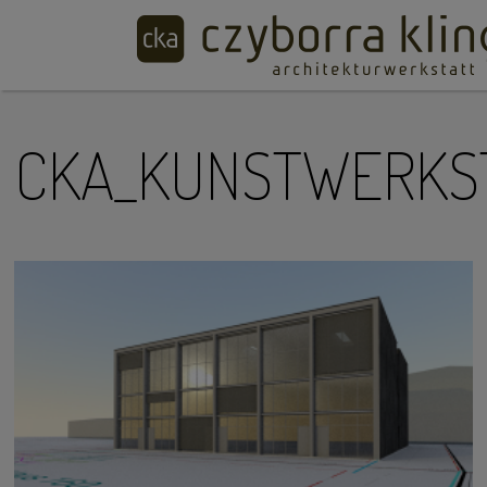
CKA_KUNSTWERKS