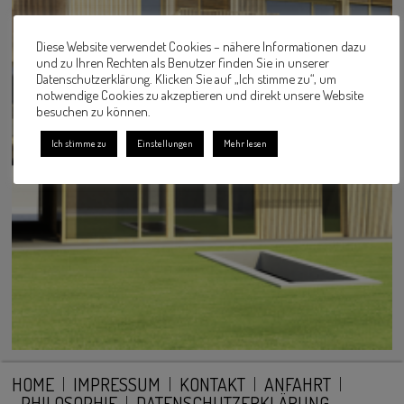
Diese Website verwendet Cookies – nähere Informationen dazu
und zu Ihren Rechten als Benutzer finden Sie in unserer
Datenschutzerklärung. Klicken Sie auf „Ich stimme zu“, um
notwendige Cookies zu akzeptieren und direkt unsere Website
besuchen zu können.
Ich stimme zu
Einstellungen
Mehr lesen
HOME
IMPRESSUM
KONTAKT
ANFAHRT
PHILOSOPHIE
DATENSCHUTZERKLÄRUNG