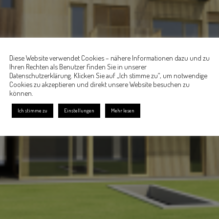
Diese Website verwendet Cookies – nähere Informationen dazu und zu
Ihren Rechten als Benutzer finden Sie in unserer
Datenschutzerklärung. Klicken Sie auf „Ich stimme zu“, um notwendige
Cookies zu akzeptieren und direkt unsere Website besuchen zu
können.
Ich stimme zu
Einstellungen
Mehr lesen