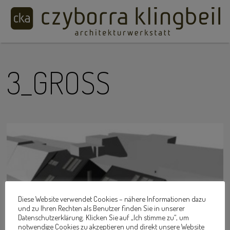
3_GROSS
Diese Website verwendet Cookies – nähere Informationen dazu
und zu Ihren Rechten als Benutzer finden Sie in unserer
Datenschutzerklärung. Klicken Sie auf „Ich stimme zu“, um
notwendige Cookies zu akzeptieren und direkt unsere Website