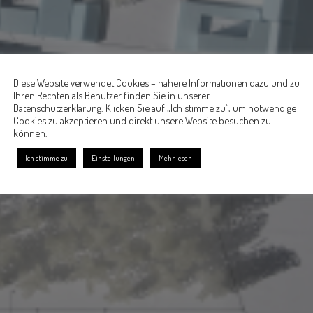
Diese Website verwendet Cookies – nähere Informationen dazu und zu
Ihren Rechten als Benutzer finden Sie in unserer
Datenschutzerklärung. Klicken Sie auf „Ich stimme zu“, um notwendige
Cookies zu akzeptieren und direkt unsere Website besuchen zu
können.
Ich stimme zu
Einstellungen
Mehr lesen