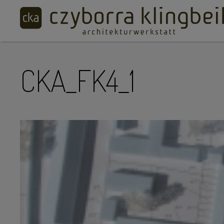
CKA_FK4_1