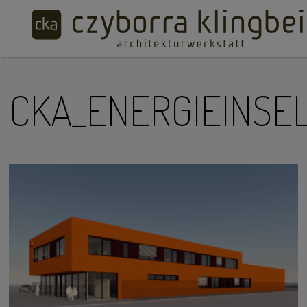
CKA_ENERGIEINSEL