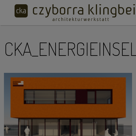
CKA_ENERGIEINSE