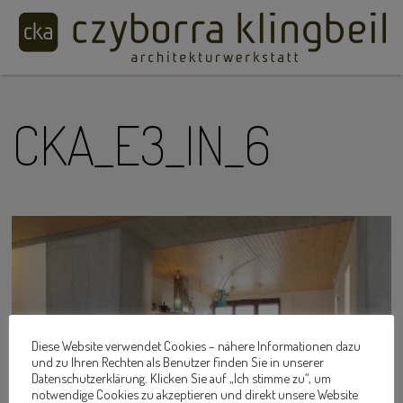
CKA_E3_IN_6
Diese Website verwendet Cookies – nähere Informationen dazu
und zu Ihren Rechten als Benutzer finden Sie in unserer
Datenschutzerklärung. Klicken Sie auf „Ich stimme zu“, um
notwendige Cookies zu akzeptieren und direkt unsere Website