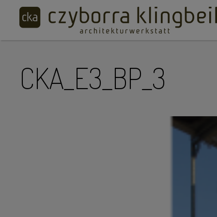
CKA_E3_BP_3