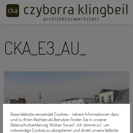
CKA_E3_AU_
Diese Website verwendet Cookies – nähere Informationen dazu
und zu Ihren Rechten als Benutzer finden Sie in unserer
Datenschutzerklärung. Klicken Sie auf „Ich stimme zu“, um
notwendige Cookies zu akzeptieren und direkt unsere Website