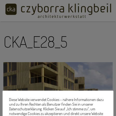
CKA_E28_5
Diese Website verwendet Cookies – nähere Informationen dazu
und zu Ihren Rechten als Benutzer finden Sie in unserer
Datenschutzerklärung. Klicken Sie auf „Ich stimme zu“, um
notwendige Cookies zu akzeptieren und direkt unsere Website