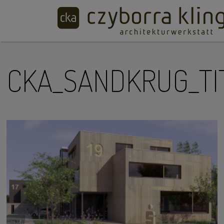
CKA_SANDKRUG_TI