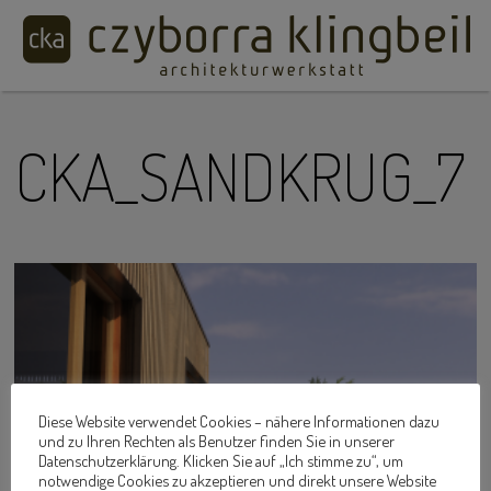
CKA_SANDKRUG_7
Diese Website verwendet Cookies – nähere Informationen dazu
und zu Ihren Rechten als Benutzer finden Sie in unserer
Datenschutzerklärung. Klicken Sie auf „Ich stimme zu“, um
notwendige Cookies zu akzeptieren und direkt unsere Website