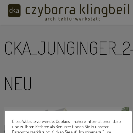
CKA_JUNGINGER_2
NEU
Diese Website verwendet Cookies – nähere Informationen dazu
und zu Ihren Rechten als Benutzer finden Sie in unserer
Datenschutzerklärung. Klicken Sie auf „Ich stimme zu“, um