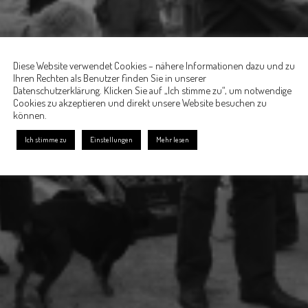
Diese Website verwendet Cookies – nähere Informationen dazu und zu
Ihren Rechten als Benutzer finden Sie in unserer
Datenschutzerklärung. Klicken Sie auf „Ich stimme zu“, um notwendige
Cookies zu akzeptieren und direkt unsere Website besuchen zu
können.
Ich stimme zu
Einstellungen
Mehr lesen