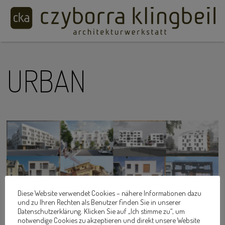
URBAN
Diese Website verwendet Cookies – nähere Informationen dazu
und zu Ihren Rechten als Benutzer finden Sie in unserer
Datenschutzerklärung. Klicken Sie auf „Ich stimme zu“, um
notwendige Cookies zu akzeptieren und direkt unsere Website